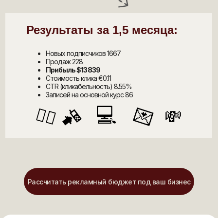
Результаты за 1,5 месяца:
Новых подписчиков 1667
Продаж 228
Прибыль $13 839
Стоимость клика €0.11
CTR (кликабельность) 8.55%
Записей на основной курс 86
💻
📲
✌🏼
💌
💸
Рассчитать рекламный бюджет под ваш бизнес