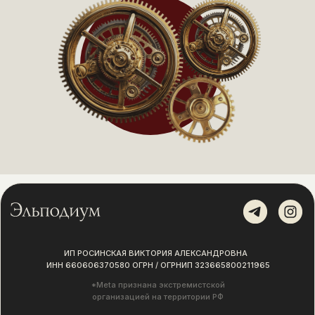
ИП РОСИНСКАЯ ВИКТОРИЯ АЛЕКСАНДРОВНА
ИНН 660606370580 ОГРН / ОГРНИП 323665800211965
*Meta признана экстремистской
организацией на территории РФ