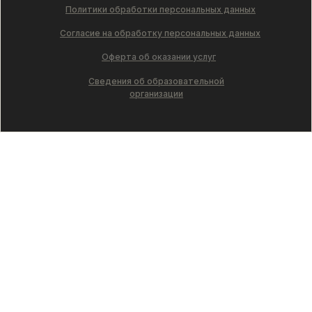
Политики обработки персональных данных
Согласие на обработку персональных данных
Оферта об оказании услуг
Сведения об образовательной
организации