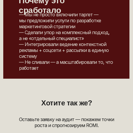
Почему это
сработало
— Мы не просто включили таргет —
мы предложили услуги по разработке
маркетинговой стратегии
— Сделали упор на комплексный подход,
а не «отдельный специалист»
— Интегрировали ведение контекстной
рекламы + соцсети + рассылки в единую
систему
— Не сливали — а масштабировали то, что
работает
Хотите так же?
Оставьте заявку на аудит — покажем точки
роста и спрогнозируем ROMI.