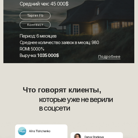
Средний чек: 45 000$
Таргет Fb
Контекст
Период: 6 месяцев
Среднее количество заявок в месяц: 980
ROMI: 5000%
Выручка:
1 035 000$
Подробнее
Что говорят клиенты,
которые уже не верили
в соцсети