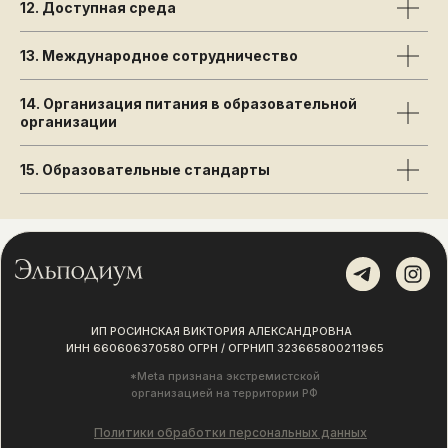
12. Доступная среда
13. Международное сотрудничество
14. Организация питания в образовательной
организации
15. Образовательные стандарты
ИП РОСИНСКАЯ ВИКТОРИЯ АЛЕКСАНДРОВНА
ИНН 660606370580 ОГРН / ОГРНИП 323665800211965
*Meta признана экстремистской
организацией на территории РФ
Политики обработки персональных данных